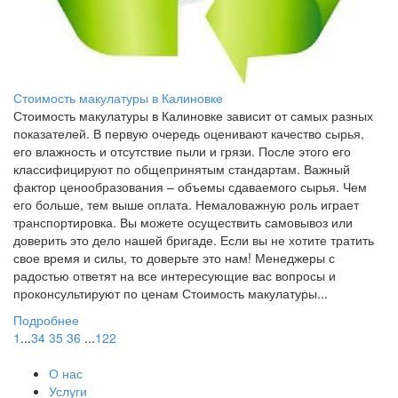
Стоимость макулатуры в Калиновке
Стоимость макулатуры в Калиновке зависит от самых разных
показателей. В первую очередь оценивают качество сырья,
его влажность и отсутствие пыли и грязи. После этого его
классифицируют по общепринятым стандартам. Важный
фактор ценообразования – объемы сдаваемого сырья. Чем
его больше, тем выше оплата. Немаловажную роль играет
транспортировка. Вы можете осуществить самовывоз или
доверить это дело нашей бригаде. Если вы не хотите тратить
свое время и силы, то доверьте это нам! Менеджеры с
радостью ответят на все интересующие вас вопросы и
проконсультируют по ценам Стоимость макулатуры...
Подробнее
1
...
34
35
36
...
122
О нас
Услуги