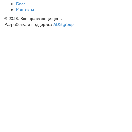
Блог
Контакты
© 2026. Все права защищены
Разработка и поддержка
ADS group