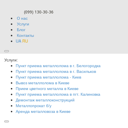
(099) 130-30-36
О нас
Услуги
Блог
Контакты
UA
RU
Блог
Услуги:
Пункт приема металлолома в г. Белогородка
Пункт приема металлолома в г. Васильков
Пункт приема металлолома - Киев
Вывоз металлолома в Киеве
Прием цветного металла в Киеве
Пункт приема металлолома в пгт. Калиновка
Демонтаж металлоконструкций
Металлопрокат б/у
Аренда металловоза в Киеве