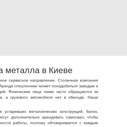
а металла в Киеве
нное сервисное направление. Столичная компания
 Аренда спецтехники может понадобиться заводам и
ий. Физические лица также часто обращаются за
а, а грузового автомобиля нет в обиходе. Наши
 устаревших металлических конструкций, балок,
могут дополнительно арендовать самосвал, чтобы
жности работы, поэтому обговаривается с каждым