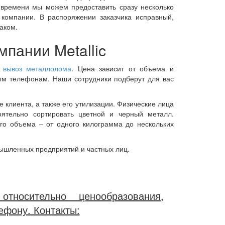
 времени мы можем предоставить сразу несколько
 компании. В распоряжении заказчика исправный,
аком.
мпании Metallic
д
вывоз металлолома
. Цена зависит от объема и
ным телефонам. Наши сотрудники подберут для вас
 клиента, а также его утилизации. Физические лица
оятельно сортировать цветной и черный металл.
го объема – от одного килограмма до нескольких
ышленных предприятий и частных лиц.
носительно ценообразования,
ефону. Контакты: