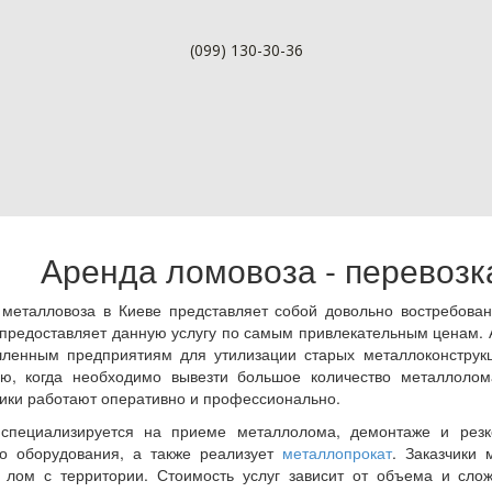
(099) 130-30-36
 в Киеве
Аренда ломовоза - перевозк
металловоза в Киеве представляет собой довольно востребова
c предоставляет данную услугу по самым привлекательным ценам.
ленным предприятиям для утилизации старых металлоконструкц
ю, когда необходимо вывезти большое количество металлолом
ики работают оперативно и профессионально.
специализируется на приеме металлолома, демонтаже и резке
го оборудования, а также реализует
металлопрокат
. Заказчики 
 лом с территории. Стоимость услуг зависит от объема и сло