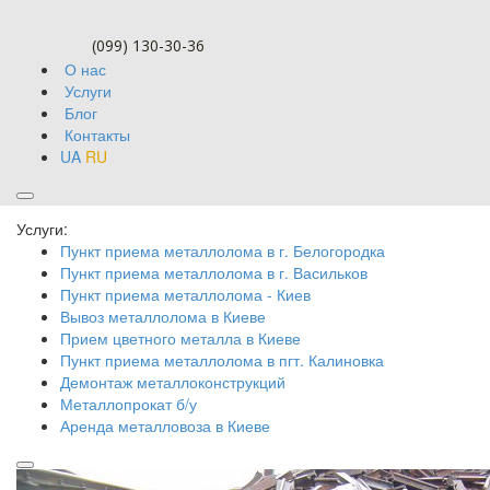
(099) 130-30-36
О нас
Услуги
Блог
Контакты
UA
RU
Блог
Услуги:
Пункт приема металлолома в г. Белогородка
Пункт приема металлолома в г. Васильков
Пункт приема металлолома - Киев
Вывоз металлолома в Киеве
Прием цветного металла в Киеве
Пункт приема металлолома в пгт. Калиновка
Демонтаж металлоконструкций
Металлопрокат б/у
Аренда металловоза в Киеве