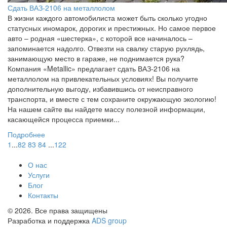
Сдать ВАЗ-2106 на металлолом
В жизни каждого автомобилиста может быть сколько угодно
статусных иномарок, дорогих и престижных. Но самое первое
авто – родная «шестерка», с которой все начиналось –
запоминается надолго. Отвезти на свалку старую рухлядь,
занимающую место в гараже, не поднимается рука?
Компания «Metallic» предлагает сдать ВАЗ-2106 на
металлолом на привлекательных условиях! Вы получите
дополнительную выгоду, избавившись от неисправного
транспорта, и вместе с тем сохраните окружающую экологию!
На нашем сайте вы найдете массу полезной информации,
касающейся процесса приемки...
Подробнее
1
...
82
83
84
...
122
О нас
Услуги
Блог
Контакты
© 2026. Все права защищены
Разработка и поддержка
ADS group