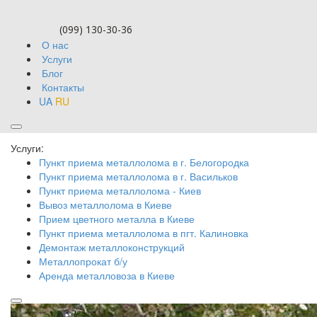
(099) 130-30-36
О нас
Услуги
Блог
Контакты
UA
RU
Блог
Услуги:
Пункт приема металлолома в г. Белогородка
Пункт приема металлолома в г. Васильков
Пункт приема металлолома - Киев
Вывоз металлолома в Киеве
Прием цветного металла в Киеве
Пункт приема металлолома в пгт. Калиновка
Демонтаж металлоконструкций
Металлопрокат б/у
Аренда металловоза в Киеве