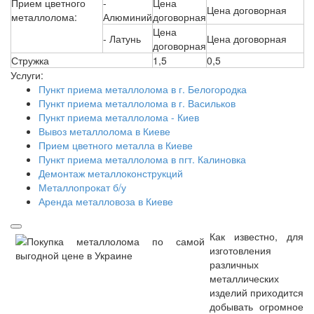
Прием цветного
-
Цена
Цена договорная
металлолома:
Алюминий
договорная
Цена
- Латунь
Цена договорная
договорная
Стружка
1,5
0,5
Услуги:
Пункт приема металлолома в г. Белогородка
Пункт приема металлолома в г. Васильков
Пункт приема металлолома - Киев
Вывоз металлолома в Киеве
Прием цветного металла в Киеве
Пункт приема металлолома в пгт. Калиновка
Демонтаж металлоконструкций
Металлопрокат б/у
Аренда металловоза в Киеве
Как известно, для
изготовления
различных
металлических
изделий приходится
добывать огромное