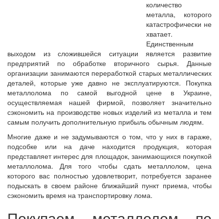
количество
металла, которого
катастрофически не
хватает.
Единственным
выходом из сложившейся ситуации является развитие
предприятий по обработке вторичного сырья. Данные
организации занимаются переработкой старых металлических
деталей, которые уже давно не эксплуатируются. Покупка
металлолома по самой выгодной цене в Украине,
осуществляемая нашей фирмой, позволяет значительно
сэкономить на производстве новых изделий из металла и тем
самым получить дополнительную прибыль обычным людям.
Многие даже и не задумываются о том, что у них в гараже,
подсобке или на даче находится продукция, которая
представляет интерес для площадок, занимающихся покупкой
металлолома. Для того чтобы сдать металлолом, цена
которого вас полностью удовлетворит, потребуется заранее
подыскать в своем районе ближайший пункт приема, чтобы
сэкономить время на транспортировку лома.
Покупаем металлолом по