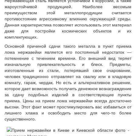
Нержавеющая сталь является устойчивой к коррозии, а также
жароустойчивой продукцией. Наиболее весомым
преимуществом этой металлопродукции считается
противостояние агрессивному влиянию окружающей среды.
Данная характеристика позволяет использовать этот материал
даже для постройки космических объектов и их
комплектующих.
Основной причиной сдачи такого металла в пункт приема
лома нержавейки является его постоянный недостаток —
потемнение с течением времени. Его внешний вид теряет
изначальную привлекательность и блеск. Предметы,
изготовленные из стали, потерявшей свое очарование,
человек традиционно отправляет на свалку или в кладовую
комнату, гараж, чердак. Но есть и альтернативное решение,
которое дает возможность получить денежное вознаграждение
за сдачу подобных изделий в соответствующие пункты
приема. Цены на прием лома нержавейки всегда достаточно
высоки. Этот факт может простимулировать вас избавиться от
лишнего хлама и освободить место для чего-то более
существенного.