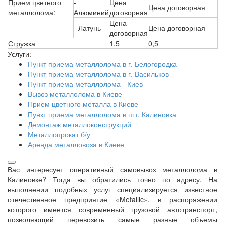
Прием цветного
-
Цена
Цена договорная
металлолома:
Алюминий
договорная
Цена
- Латунь
Цена договорная
договорная
Стружка
1,5
0,5
Услуги:
Пункт приема металлолома в г. Белогородка
Пункт приема металлолома в г. Васильков
Пункт приема металлолома - Киев
Вывоз металлолома в Киеве
Прием цветного металла в Киеве
Пункт приема металлолома в пгт. Калиновка
Демонтаж металлоконструкций
Металлопрокат б/у
Аренда металловоза в Киеве
Вас интересует оперативный самовывоз металлолома в
Калиновке? Тогда вы обратились точно по адресу. На
выполнении подобных услуг специализируется известное
отечественное предприятие «Metallic», в распоряжении
которого имеется современный грузовой автотранспорт,
позволяющий перевозить самые разные объемы