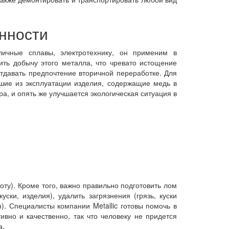
енности
ичные сплавы, электротехнику, он применим в
ить добычу этого металла, что чревато истощение
тдавать предпочтение вторичной переработке. Для
шие из эксплуатации изделия, содержащие медь в
а, и опять же улучшается экологическая ситуация в
оту). Кроме того, важно правильно подготовить лом
уски, изделия), удалить загрязнения (грязь, куски
я). Специалисты компании Metallic готовы помочь в
вно и качественно, так что человеку не придется
а.