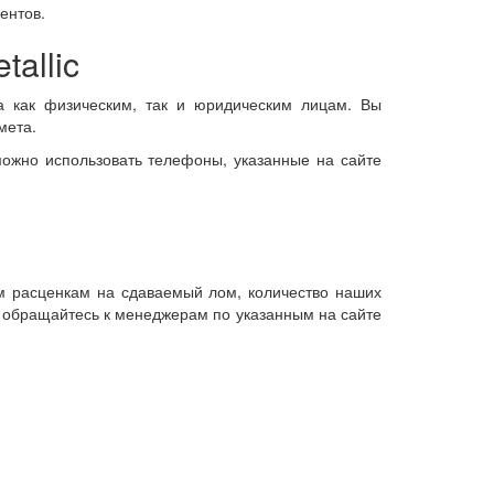
ентов.
tallic
а как физическим, так и юридическим лицам. Вы
мета.
можно использовать телефоны, указанные на сайте
им расценкам на сдаваемый лом, количество наших
 обращайтесь к менеджерам по указанным на сайте