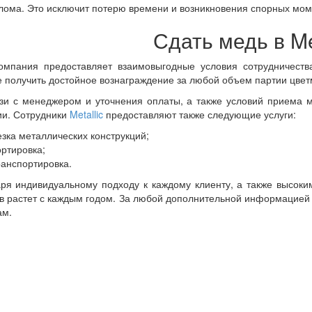
лома. Это исключит потерю времени и возникновения спорных мом
Сдать медь в Me
омпания предоставляет взаимовыгодные условия сотрудничеств
 получить достойное вознаграждение за любой объем партии цвет
зи с менеджером и уточнения оплаты, а также условий приема 
ии. Сотрудники
Metallic
предоставляют также следующие услуги:
езка металлических конструкций;
ортировка;
ранспортировка.
ря индивидуальному подходу к каждому клиенту, а также высок
в растет с каждым годом. За любой дополнительной информацией
ам.