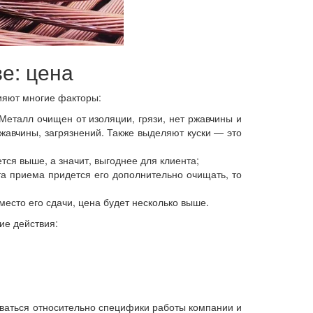
е: цена
ияют многие факторы:
 Металл очищен от изоляции, грязи, нет ржавчины и
ржавчины, загрязнений. Также выделяют куски — это
ется выше, а значит, выгоднее для клиента;
та приема придется его дополнительно очищать, то
место его сдачи, цена будет несколько выше.
ие действия:
ваться относительно специфики работы компании и