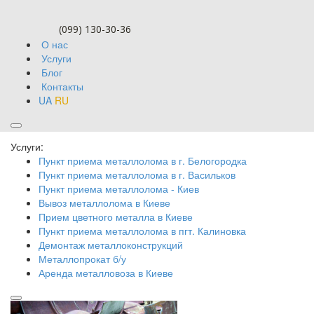
(099) 130-30-36
О нас
Услуги
Блог
Контакты
UA
RU
Блог
Услуги:
Пункт приема металлолома в г. Белогородка
Пункт приема металлолома в г. Васильков
Пункт приема металлолома - Киев
Вывоз металлолома в Киеве
Прием цветного металла в Киеве
Пункт приема металлолома в пгт. Калиновка
Демонтаж металлоконструкций
Металлопрокат б/у
Аренда металловоза в Киеве