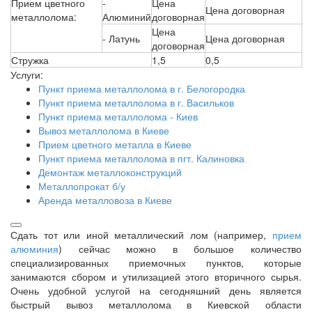
Прием цветного
-
Цена
Цена договорная
металлолома:
Алюминий
договорная
Цена
- Латунь
Цена договорная
договорная
Стружка
1,5
0,5
Услуги:
Пункт приема металлолома в г. Белогородка
Пункт приема металлолома в г. Васильков
Пункт приема металлолома - Киев
Вывоз металлолома в Киеве
Прием цветного металла в Киеве
Пункт приема металлолома в пгт. Калиновка
Демонтаж металлоконструкций
Металлопрокат б/у
Аренда металловоза в Киеве
Сдать тот или иной металлический лом (например,
прием
алюминия
) сейчас можно в большое количество
специализированных приемочных пунктов, которые
занимаются сбором и утилизацией этого вторичного сырья.
Очень удобной услугой на сегодняшний день является
быстрый вывоз металлолома в Киевской области