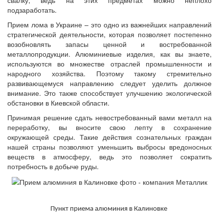
свалку, ведь на этих предметах можно неплохо
подзаработать.
Прием лома в Украине – это одно из важнейших направлений
стратегической деятельности, которая позволяет постепенно
возобновлять запасы ценной и востребованной
металлопродукции. Алюминиевые изделия, как вы знаете,
используются во множестве отраслей промышленности и
народного хозяйства. Поэтому такому стремительно
развивающемуся направлению следует уделить должное
внимание. Это также способствует улучшению экологической
обстановки в Киевской области.
Принимая решение сдать невостребованный вами металл на
переработку, вы вносите свою лепту в сохранение
окружающей среды. Такие действия сознательных граждан
нашей страны позволяют уменьшить выбросы вредоносных
веществ в атмосферу, ведь это позволяет сократить
потребность в добыче руды.
Пункт приема алюминия в Калиновке