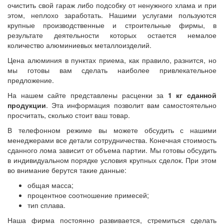
очистить свой гараж либо подсобку от ненужного хлама и при
этом, неплохо заработать. Нашими услугами пользуются
крупные производственные и строительные фирмы, в
результате деятельности которых остается немалое
количество алюминиевых металлоизделий.
Цена алюминия в пунктах приема, как правило, разнится, но
мы готовы вам сделать наиболее привлекательное
предложение.
На нашем сайте представлены расценки за
1 кг сданной
продукции
. Эта информация позволит вам самостоятельно
просчитать, сколько стоит ваш товар.
В телефонном режиме вы можете обсудить с нашими
менеджерами все детали сотрудничества. Конечная стоимость
сданного лома зависит от объема партии. Мы готовы обсудить
в индивидуальном порядке условия крупных сделок. При этом
во внимание берутся такие данные:
общая масса;
процентное соотношение примесей;
тип сплава.
Наша фирма постоянно развивается, стремиться сделать