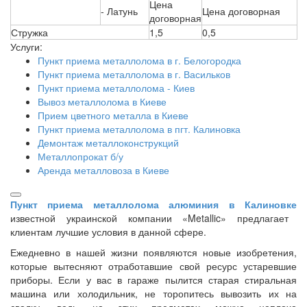
Цена
- Латунь
Цена договорная
договорная
Стружка
1,5
0,5
Услуги:
Пункт приема металлолома в г. Белогородка
Пункт приема металлолома в г. Васильков
Пункт приема металлолома - Киев
Вывоз металлолома в Киеве
Прием цветного металла в Киеве
Пункт приема металлолома в пгт. Калиновка
Демонтаж металлоконструкций
Металлопрокат б/у
Аренда металловоза в Киеве
Пункт приема металлолома алюминия в Калиновке
известной украинской компании «Metallic» предлагает
клиентам лучшие условия в данной сфере.
Ежедневно в нашей жизни появляются новые изобретения,
которые вытесняют отработавшие свой ресурс устаревшие
приборы. Если у вас в гараже пылится старая стиральная
машина или холодильник, не торопитесь вывозить их на