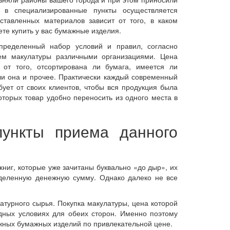
в специализированные пункты осуществляется
дставленных материалов зависит от того, в каком
те купить у вас бумажные изделия.
определенный набор условий и правил, согласно
ем макулатуры различными организациями. Цена
 от того, отсортирована ли бумага, имеется ли
ли она и прочее. Практически каждый современный
бует от своих клиентов, чтобы вся продукция была
торых товар удобно переносить из одного места в
пункты приема данного
книг, которые уже зачитаны буквально «до дыр», их
еделенную денежную сумму. Однако далеко не все
турного сырья. Покупка макулатуры, цена которой
одных условиях для обеих сторон. Именно поэтому
ужных бумажных изделий по привлекательной цене.