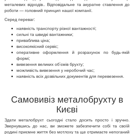
металевих відходів.. Відповідальне та акуратне ставлення до
роботи — головний принцип нашої компанії.
Серед переваг:
наявність транспорту різної вантажності;
сильні та швидкі вантажники;
приваблива ціна;
високоякісний сервіс;
оперативне оформлення й розрахунок по будь-якій
формі;
вивезення великих об’ємів брухту;
можливість вивезення у неробочий час;
наявність всіх дозвільних документів для перевезення.
Самовивіз металобрухту в
Києві
Здати металобрухт сьогодні стало досить просто і зручно.
Звернувшись до нас, ви зможете забезпечити собі та своїй
родині приємне життя без мотлоху та ще отримаєте непоганий