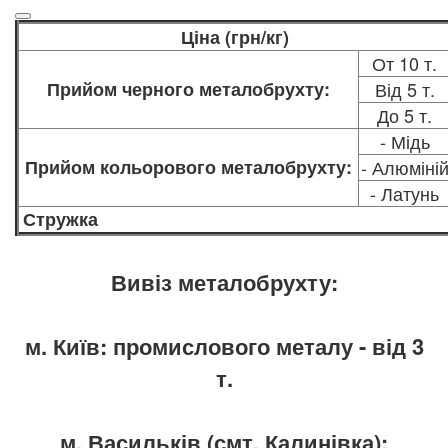
Ціна (грн/кг)
От 10 т.
Прийом черного металобрухту:
Від 5 т.
До 5 т.
- Мідь
Прийом кольорового металобрухту:
- Алюміні
- Латунь
Стружка
Вивіз металобрухту:
м. Київ: промислового металу - від 3
т.
м. Васильків (смт. Калинівка):