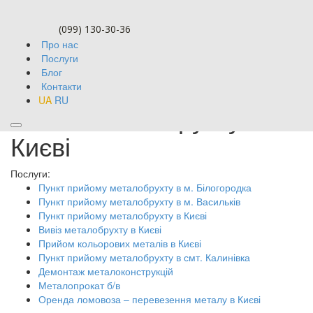
(099) 130-30-36
Про нас
Послуги
Блог
Контакти
UA
RU
Вивіз металобрухту в
Києві
Послуги:
Пункт прийому металобрухту в м. Білогородка
Пункт прийому металобрухту в м. Васильків
Пункт прийому металобрухту в Києві
Вивіз металобрухту в Києві
Прийом кольорових металів в Києві
Пункт прийому металобрухту в смт. Калинівка
Демонтаж металоконструкцій
Металопрокат б/в
Оренда ломовоза – перевезення металу в Києві